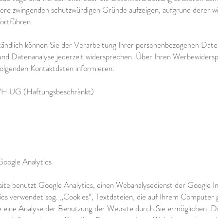
ere zwingenden schutzwürdigen Gründe aufzeigen, aufgrund derer wi
ortführen.
ständlich können Sie der Verarbeitung Ihrer personenbezogenen Dat
nd Datenanalyse jederzeit widersprechen. Über Ihren Werbewiders
folgenden Kontaktdaten informieren:
WH UG (Haftungsbeschränkt)
 Google Analytics
ite benutzt Google Analytics, einen Webanalysedienst der Google In
cs verwendet sog. „Cookies“, Textdateien, die auf Ihrem Computer 
e eine Analyse der Benutzung der Website durch Sie ermöglichen. D