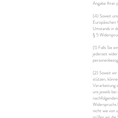
Angabe Ihrer 
(4) Soweit uns
Europäischen 
Umstands in d
§ 5 Widerspru
(1) Falls Sie e
jederzeit wider
personenbezog
(2) Soweit wi
stützen, könne
Verarbeitung i
uns jeweils bei
nachfolgenden 
Widerspruchs 
nicht wie von 
prüfen wir die