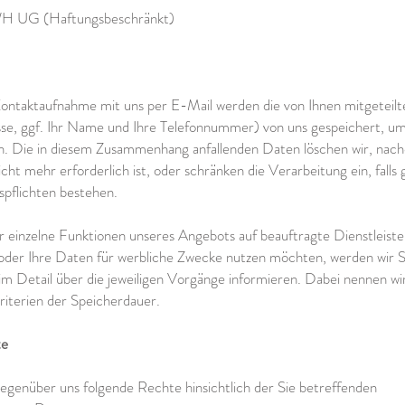
WH UG (Haftungsbeschränkt)
Kontaktaufnahme mit uns per E-Mail werden die von Ihnen mitgeteilt
se, ggf. Ihr Name und Ihre Telefonnummer) von uns gespeichert, um
n. Die in diesem Zusammenhang anfallenden Daten löschen wir, nac
cht mehr erforderlich ist, oder schränken die Verarbeitung ein, falls 
pflichten bestehen.
für einzelne Funktionen unseres Angebots auf beauftragte Dienstleiste
 oder Ihre Daten für werbliche Zwecke nutzen möchten, werden wir S
m Detail über die jeweiligen Vorgänge informieren. Dabei nennen wi
riterien der Speicherdauer.
te
gegenüber uns folgende Rechte hinsichtlich der Sie betreffenden