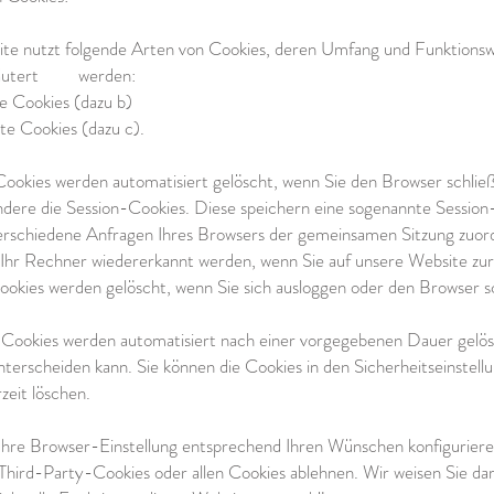
ite nutzt folgende Arten von Cookies, deren Umfang und Funktionsw
rläutert werden:
 Cookies (dazu b)
 Cookies (dazu c).
Cookies werden automatisiert gelöscht, wenn Sie den Browser schlie
ndere die Session-Cookies. Diese speichern eine sogenannte Session
verschiedene Anfragen Ihres Browsers der gemeinsamen Sitzung zuord
Ihr Rechner wiedererkannt werden, wenn Sie auf unsere Website zu
ookies werden gelöscht, wenn Sie sich ausloggen oder den Browser s
 Cookies werden automatisiert nach einer vorgegebenen Dauer gelösch
terscheiden kann. Sie können die Cookies in den Sicherheitseinstell
zeit löschen.
Ihre Browser-Einstellung entsprechend Ihren Wünschen konfigurieren
ird-Party-Cookies oder allen Cookies ablehnen. Wir weisen Sie dara