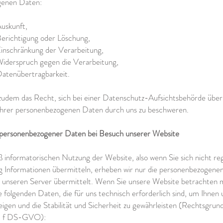
genen Daten:
uskunft,
erichtigung oder Löschung,
inschränkung der Verarbeitung,
iderspruch gegen die Verarbeitung,
atenübertragbarkeit.
zudem das Recht, sich bei einer Datenschutz-Aufsichtsbehörde über
Ihrer personenbezogenen Daten durch uns zu beschweren.
personenbezogener Daten bei Besuch unserer Website
oß informatorischen Nutzung der Website, also wenn Sie sich nicht reg
g Informationen übermitteln, erheben wir nur die personenbezogene
n unseren Server übermittelt. Wenn Sie unsere Website betrachten
e folgenden Daten, die für uns technisch erforderlich sind, um Ihnen
igen und die Stabilität und Sicherheit zu gewährleisten (Rechtsgrundl
lit. f DS-GVO):