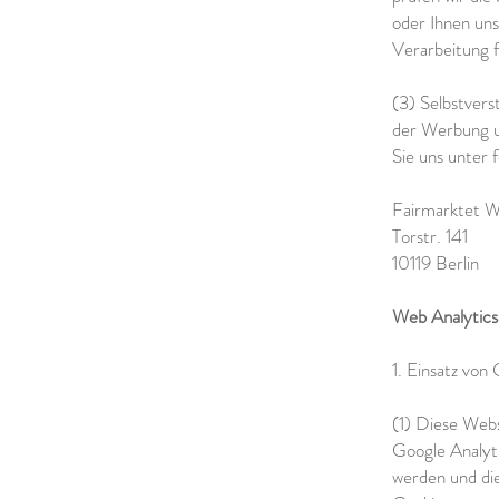
oder Ihnen uns
Verarbeitung f
(3) Selbstver
der Werbung u
Sie uns unter 
Fairmarktet 
Torstr. 141
10119 Berlin
Web Analytics
1. Einsatz von
(1) Diese Webs
Google Analyti
werden und di