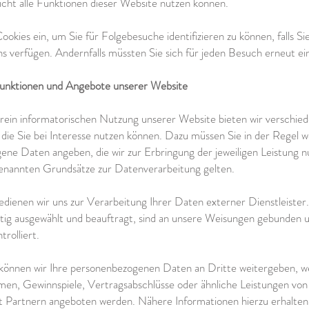
nicht alle Funktionen dieser Website nutzen können.
ookies ein, um Sie für Folgebesuche identifizieren zu können, falls Si
s verfügen. Andernfalls müssten Sie sich für jeden Besuch erneut ei
unktionen und Angebote unserer Website
rein informatorischen Nutzung unserer Website bieten wir verschie
 die Sie bei Interesse nutzen können. Dazu müssen Sie in der Regel w
ne Daten angeben, die wir zur Erbringung der jeweiligen Leistung n
genannten Grundsätze zur Datenverarbeitung gelten.
bedienen wir uns zur Verarbeitung Ihrer Daten externer Dienstleiste
ltig ausgewählt und beauftragt, sind an unsere Weisungen gebunden
rolliert.
 können wir Ihre personenbezogenen Daten an Dritte weitergeben, 
men, Gewinnspiele, Vertragsabschlüsse oder ähnliche Leistungen von
 Partnern angeboten werden. Nähere Informationen hierzu erhalten 